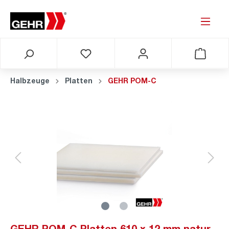
Halbzeuge
Platten
GEHR POM-C
GEHR POM-C Platten 610 x 12 mm natur