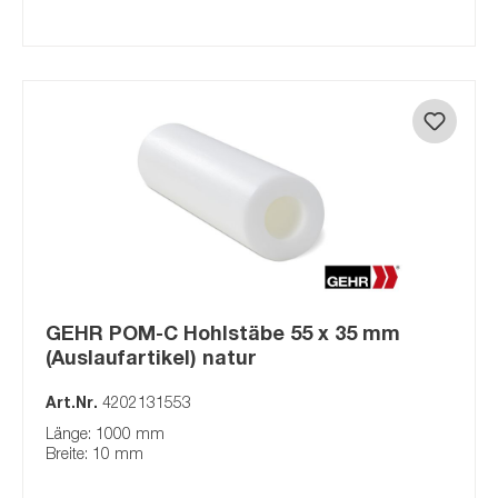
GEHR POM-C Hohlstäbe 55 x 35 mm
(Auslaufartikel) natur
Art.Nr.
4202131553
Länge: 1000 mm
Breite: 10 mm