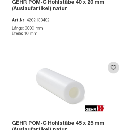
GEHR POM-C Hohlstäbe 40 x 20 mm
(Auslaufartikel) natur
Art.Nr.
4202133402
Länge: 3000 mm
Breite: 10 mm
GEHR POM-C Hohlstäbe 45 x 25 mm
(Auslaufartikel) natur