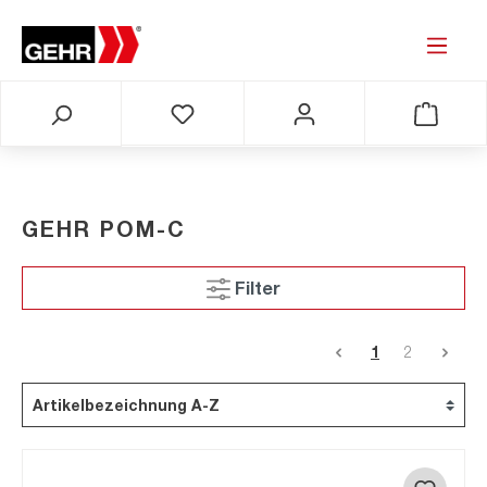
GEHR POM-C
Filter
1
2