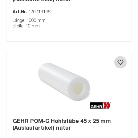
Art.Nr.
4202131452
Länge: 1000 mm
Breite: 10 mm
GEHR POM-C Hohlstäbe 45 x 25 mm
(Auslaufartikel) natur