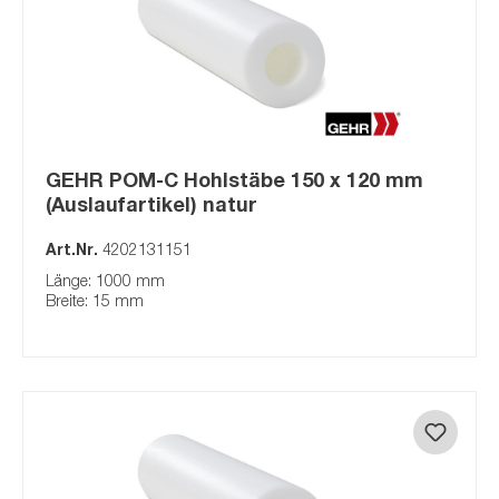
GEHR POM-C Hohlstäbe 150 x 120 mm
(Auslaufartikel) natur
Art.Nr.
4202131151
Länge: 1000 mm
Breite: 15 mm