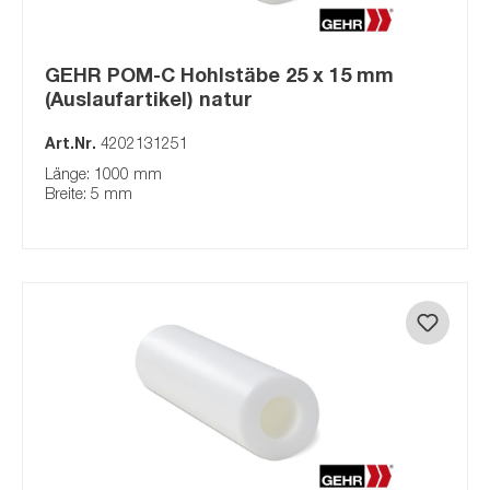
GEHR POM-C Hohlstäbe 25 x 15 mm
(Auslaufartikel) natur
Art.Nr.
4202131251
Länge: 1000 mm
Breite: 5 mm