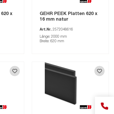
620 x
GEHR PEEK Platten 620 x
16 mm natur
Art.Nr.
2572048616
Länge: 2000 mm
Breite: 620 mm