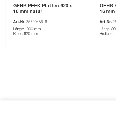
GEHR PEEK Platten 620 x
GEHR P
16 mm natur
16 mm
Art.Nr.
2570048616
Art.Nr.
2
Länge: 1000 mm
Länge: 3
Breite: 620 mm
Breite: 6