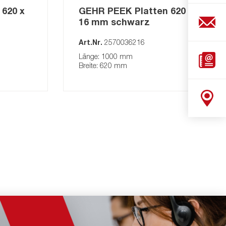
620 x
GEHR PEEK Platten 620 x
16 mm schwarz
Art.Nr.
2570036216
Länge: 1000 mm
Breite: 620 mm