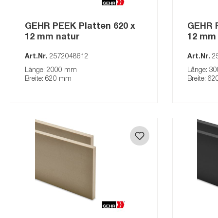
GEHR PEEK Platten 620 x
GEHR P
12 mm natur
12 mm 
Art.Nr.
2572048612
Art.Nr.
2
Länge: 2000 mm
Länge: 3
Breite: 620 mm
Breite: 6