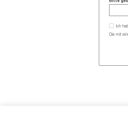
Bitte ge
Ich ha
Die mit ein