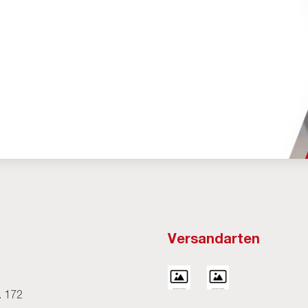
Versandarten
H
. 172