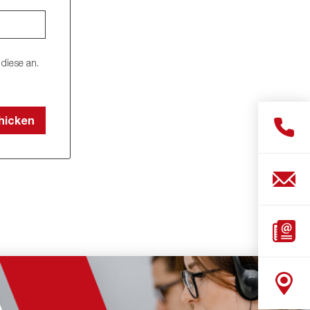
diese an.
hicken