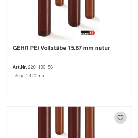
GEHR PEI Vollstäbe 15.87 mm natur
Art.Nr.
2201130158
Länge: 2440 mm