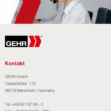
Kontakt
GEHR GmbH
Casterfeldstr. 172
68219 Mannheim / Germany
Tel:
+49 621 87 89 - 0