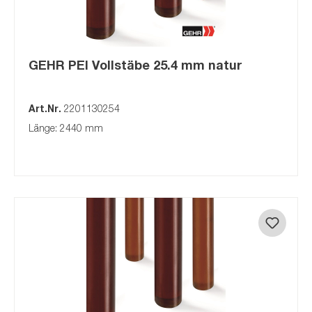
GEHR PEI Vollstäbe 25.4 mm natur
Art.Nr.
2201130254
Länge: 2440 mm