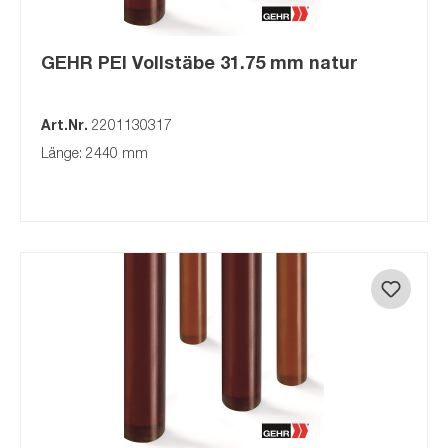
GEHR PEI Vollstäbe 31.75 mm natur
Art.Nr.
2201130317
Länge: 2440 mm