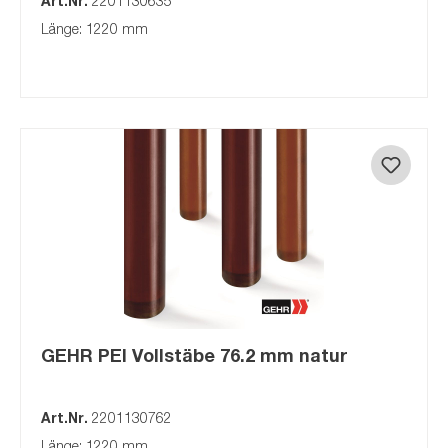
Art.Nr.
2201130635
Länge: 1220 mm
GEHR PEI Vollstäbe 76.2 mm natur
Art.Nr.
2201130762
Länge: 1220 mm