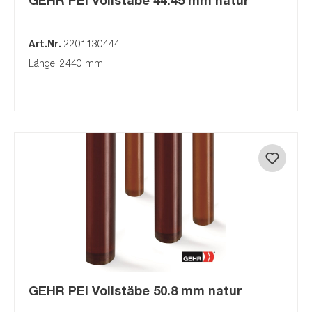
Art.Nr.
2201130444
Länge: 2440 mm
GEHR PEI Vollstäbe 50.8 mm natur