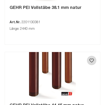
GEHR PEI Vollstäbe 38.1 mm natur
Art.Nr.
2201130381
Länge: 2440 mm
GEHR PEI Vollstäbe 44.45 mm natur