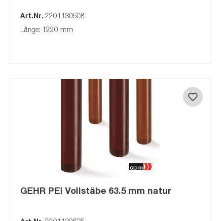
Art.Nr.
2201130508
Länge: 1220 mm
GEHR PEI Vollstäbe 63.5 mm natur