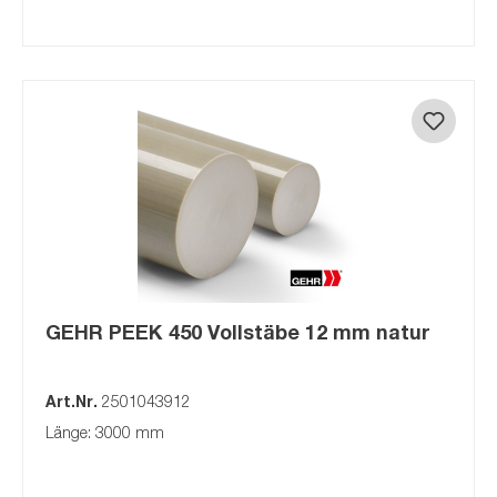
GEHR PEEK 450 Vollstäbe 12 mm natur
Art.Nr.
2501043912
Länge: 3000 mm