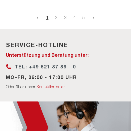
1
2
3
4
5
SERVICE-HOTLINE
Unterstützung und Beratung unter:
TEL: +49 621 87 89 - 0
MO-FR, 09:00 - 17:00 UHR
Oder über unser
Kontaktformular
.