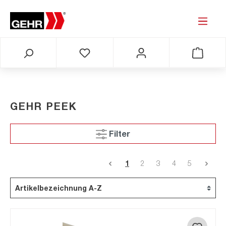
GEHR PEEK
Filter
1
2
3
4
5