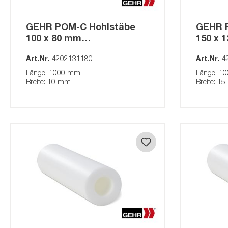
GEHR POM-C Hohlstäbe
GEHR 
100 x 80 mm
150 x 
(Auslaufartikel) natur
(Auslau
Art.Nr.
4202131180
Art.Nr.
4
Länge: 1000 mm
Länge: 1
Breite: 10 mm
Breite: 1