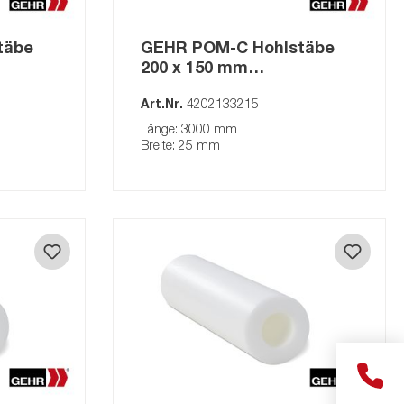
täbe
GEHR POM-C Hohlstäbe
200 x 150 mm
ur
(Auslaufartikel) natur
Art.Nr.
4202133215
Länge: 3000 mm
Breite: 25 mm