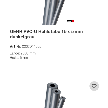
GEHR PVC-U Hohlstäbe 15 x 5 mm
dunkelgrau
Art.Nr.
0002011505
Länge: 2000 mm
Breite: 5 mm