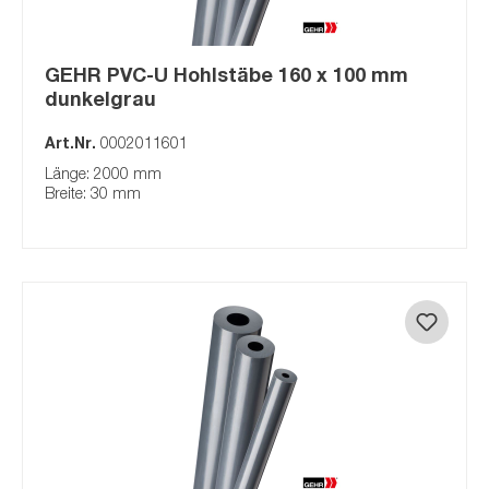
GEHR PVC-U Hohlstäbe 160 x 100 mm
dunkelgrau
Art.Nr.
0002011601
Länge: 2000 mm
Breite: 30 mm