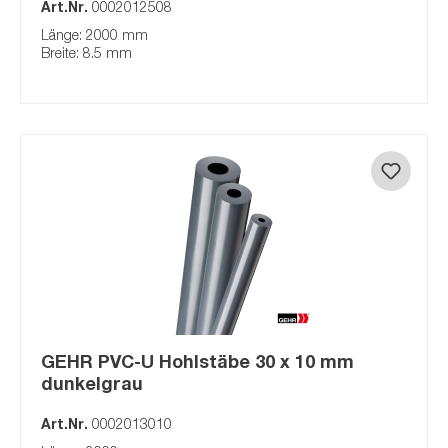
Art.Nr.
0002012508
Länge: 2000 mm
Breite: 8.5 mm
GEHR PVC-U Hohlstäbe 30 x 10 mm
dunkelgrau
Art.Nr.
0002013010