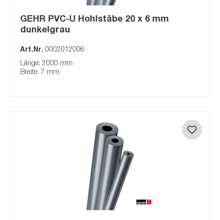
GEHR PVC-U Hohlstäbe 20 x 6 mm
dunkelgrau
Art.Nr.
0002012006
Länge: 2000 mm
Breite: 7 mm