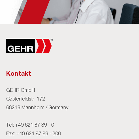
Kontakt
GEHR GmbH
Casterfeldstr. 172
68219 Mannheim / Germany
Tel:
+49 621 87 89 - 0
Fax: +49 621 87 89 - 200