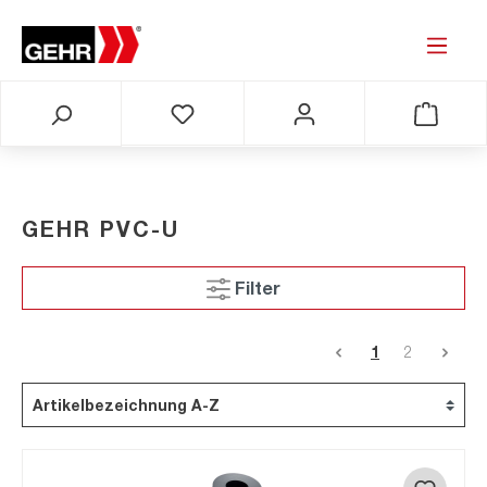
GEHR PVC-U
Filter
1
2