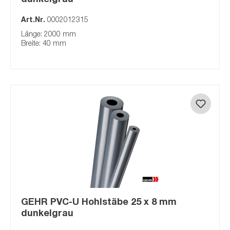
Art.Nr.
0002012315
Länge: 2000 mm
Breite: 40 mm
GEHR PVC-U Hohlstäbe 25 x 8 mm
dunkelgrau