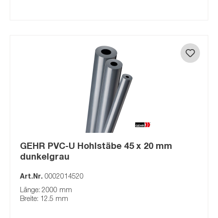
GEHR PVC-U Hohlstäbe 45 x 20 mm
dunkelgrau
Art.Nr.
0002014520
Länge: 2000 mm
Breite: 12.5 mm