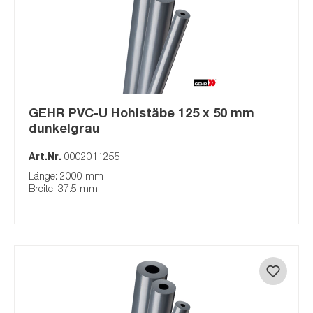
GEHR PVC-U Hohlstäbe 125 x 50 mm
dunkelgrau
Art.Nr.
0002011255
Länge: 2000 mm
Breite: 37.5 mm