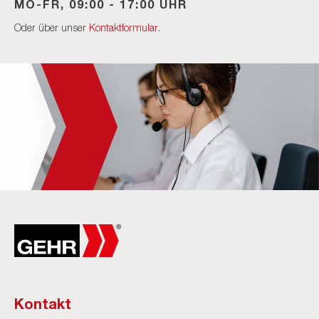
MO-FR, 09:00 - 17:00 UHR
Oder über unser
Kontaktformular
.
Kontakt