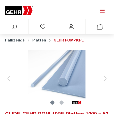
Halbzeuge
Platten
GEHR POM-10PE
GLIDE-GEHR POM-10PE Platten 1000 x 50