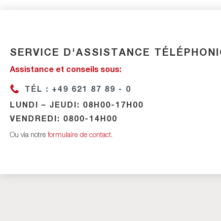
il
SERVICE D'ASSISTANCE TÉLÉPHON
Assistance et conseils sous:
mation
TÉL : +49 621 87 89 - 0
LUNDI – JEUDI: 08H00-17H00
VENDREDI: 0800-14H00
Ou via notre
formulaire de contact
.