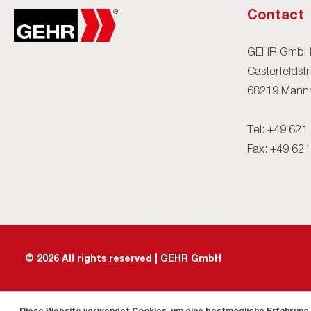
Contact
GEHR Gmb
Casterfeldstr
68219 Mannh
Tel:
+49 621 
Fax: +49 621
©
2026
All rights reserved | GEHR GmbH
Diese Website verwendet Cookies, um eine bestmögliche Erfahrung 