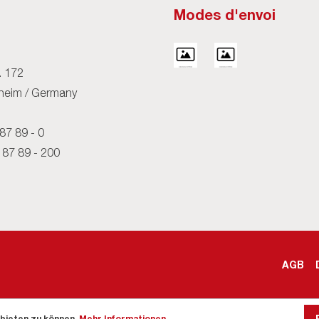
Modes d'envoi
H
. 172
eim / Germany
87 89 - 0
 87 89 - 200
AGB
bieten zu können.
Mehr Informationen ...