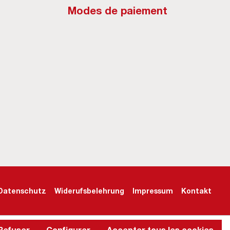
Modes de paiement
Datenschutz
Widerufsbelehrung
Impressum
Kontakt
Refuser
Configurer
Accepter tous les cookies