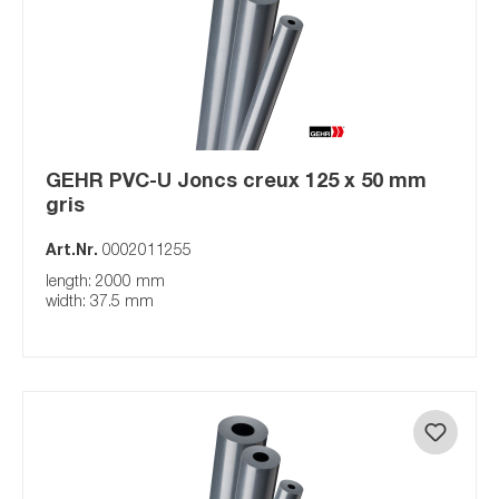
GEHR PVC-U Joncs creux 125 x 50 mm
gris
Art.Nr.
0002011255
length: 2000 mm
width: 37.5 mm