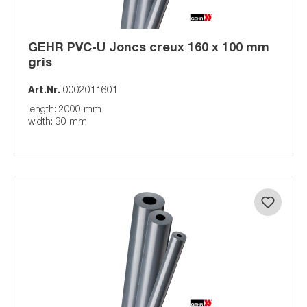
GEHR PVC-U Joncs creux 160 x 100 mm
gris
Art.Nr.
0002011601
length: 2000 mm
width: 30 mm