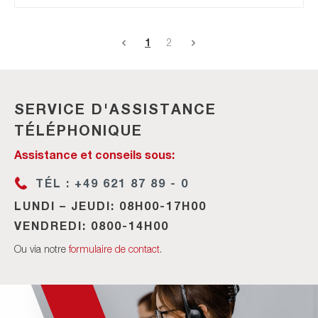
1
2
SERVICE D'ASSISTANCE
TÉLÉPHONIQUE
Assistance et conseils sous:
TÉL : +49 621 87 89 - 0
LUNDI – JEUDI: 08H00-17H00
VENDREDI: 0800-14H00
Ou via notre
formulaire de contact
.