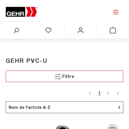
GEHR PVC-U
Filtre
1
2