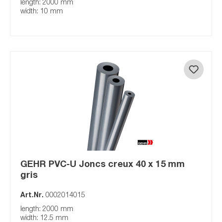
length: 2000 mm
width: 10 mm
GEHR PVC-U Joncs creux 40 x 15 mm
gris
Art.Nr.
0002014015
length: 2000 mm
width: 12.5 mm