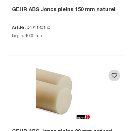
GEHR ABS Joncs pleins 150 mm naturel
Art.Nr.
0401130150
length: 1000 mm
GEHR ABS Joncs pleins 20 mm naturel