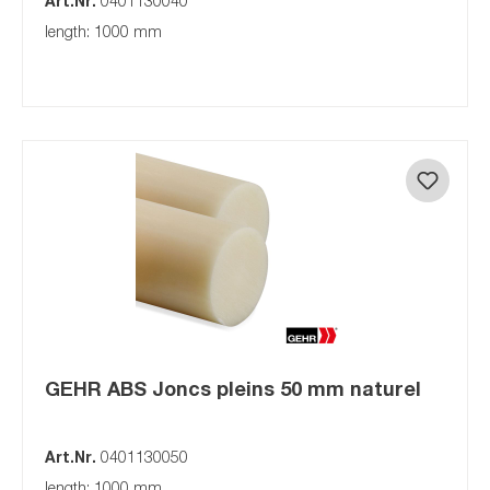
Art.Nr.
0401130040
length: 1000 mm
GEHR ABS Joncs pleins 50 mm naturel
Art.Nr.
0401130050
length: 1000 mm