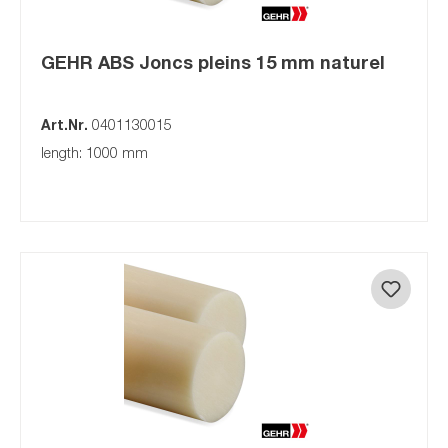
GEHR ABS Joncs pleins 15 mm naturel
Art.Nr.
0401130015
length: 1000 mm