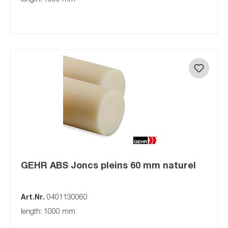
GEHR ABS Joncs pleins 60 mm naturel
Art.Nr.
0401130060
length: 1000 mm