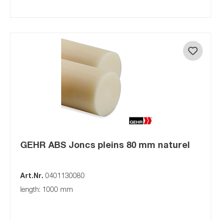
GEHR ABS Joncs pleins 80 mm naturel
Art.Nr.
0401130080
length: 1000 mm