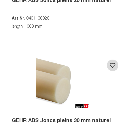
Art.Nr.
0401130020
length: 1000 mm
GEHR ABS Joncs pleins 30 mm naturel