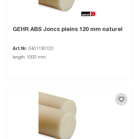
GEHR ABS Joncs pleins 120 mm naturel
Art.Nr.
0401130120
length: 1000 mm