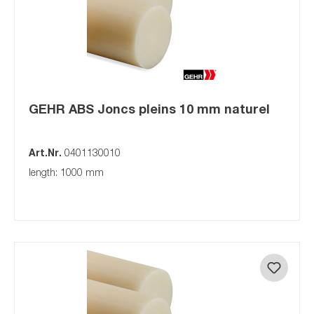
GEHR ABS Joncs pleins 10 mm naturel
Art.Nr.
0401130010
length: 1000 mm