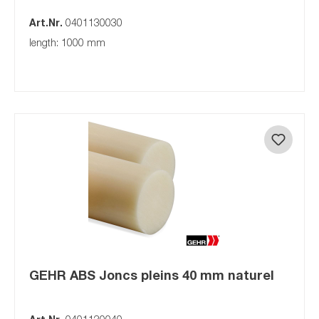
Art.Nr.
0401130030
length: 1000 mm
GEHR ABS Joncs pleins 40 mm naturel