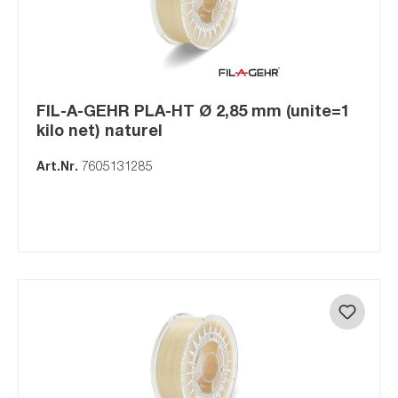
FIL-A-GEHR PLA-HT Ø 2,85 mm (unite=1
kilo net) naturel
Art.Nr.
7605131285