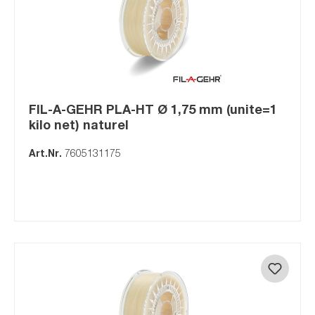
FIL-A-GEHR PLA-HT Ø 1,75 mm (unite=1
kilo net) naturel
Art.Nr.
7605131175