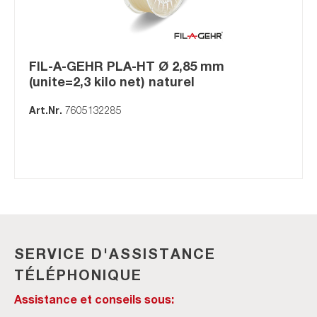
FIL-A-GEHR PLA-HT Ø 2,85 mm
(unite=2,3 kilo net) naturel
Art.Nr.
7605132285
SERVICE D'ASSISTANCE
TÉLÉPHONIQUE
Assistance et conseils sous: